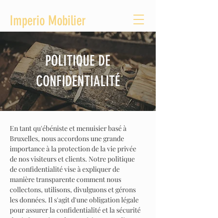
Imperio Mobilier
POLITIQUE DE
CONFIDENTIALITÉ
En tant qu'ébéniste et menuisier basé à
Bruxelles, nous accordons une grande
importance à la protection de la vie privée
de nos visiteurs et clients. Notre politique
de confidentialité vise à expliquer de
manière transparente comment nous
collectons, utilisons, divulguons et gérons
les données. Il s'agit d'une obligation légale
pour assurer la confidentialité et la sécurité